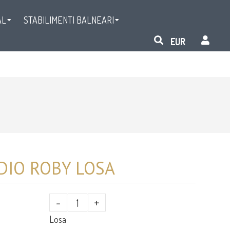
AL
STABILIMENTI BALNEARI
DIO ROBY LOSA
-
+
Losa