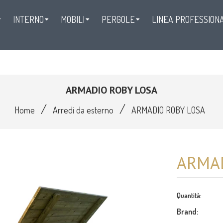
INTERNO
MOBILI
PERGOLE
LINEA PROFESSION
LINEA WEDDING
CONTATTI
ARMADIO ROBY LOSA
/
/
Home
Arredi da esterno
ARMADIO ROBY LOSA
ARMA
Quantità:
Brand: