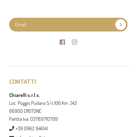
Facebook
Instagram
CONTATTI
Chiarelli s.r.l.s.
Loc. Poggio Pudano S/s 106 Km. 243
88900 CROTONE
Partita Iva: 03789710799
+39 0962 946141