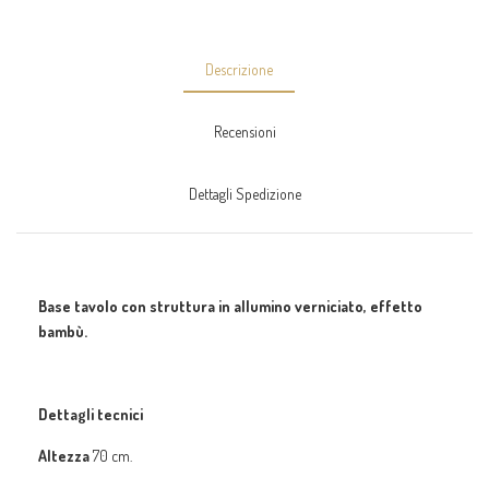
Descrizione
Recensioni
Dettagli Spedizione
Base tavolo con struttura in allumino verniciato, effetto
bambù.
Dettagli tecnici
Altezza
70 cm.