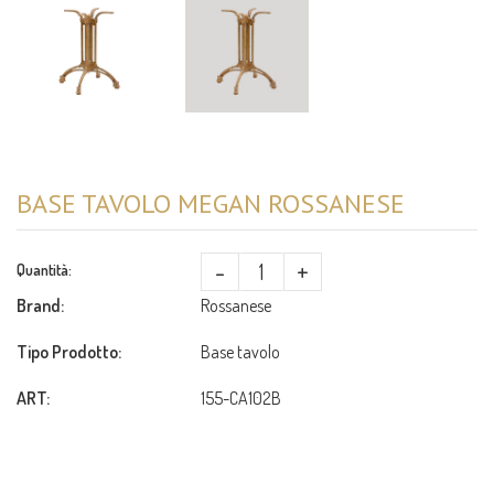
BASE TAVOLO MEGAN ROSSANESE
-
+
Quantità:
Brand:
Rossanese
Tipo Prodotto:
Base tavolo
ART:
155-CA102B