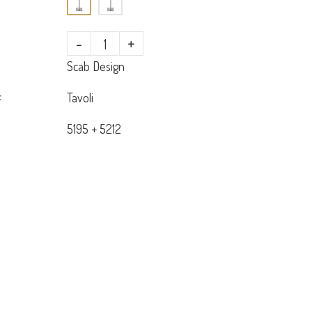
-
+
Scab Design
:
Tavoli
5195 + 5212