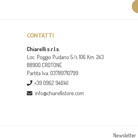
CONTATTI
Chiarelli s.r.l.s.
Loc. Poggio Pudano S/s 106 Km. 243
88900 CROTONE
Partita Iva: 03789710799
+39 0962 946141
info@chiarellistore.com
Newsletter