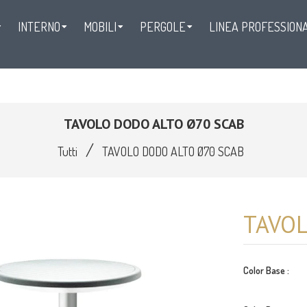
INTERNO
MOBILI
PERGOLE
LINEA PROFESSION
LINEA WEDDING
CONTATTI
TAVOLO DODO ALTO Ø70 SCAB
/
Tutti
TAVOLO DODO ALTO Ø70 SCAB
TAVOL
Color Base :