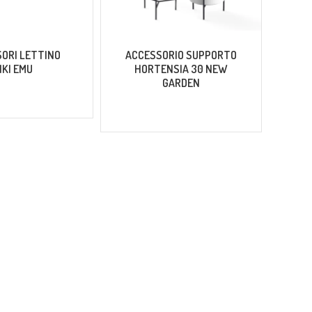
ORI LETTINO
ACCESSORIO SUPPORTO
A
IKI EMU
HORTENSIA 30 NEW
GARDEN