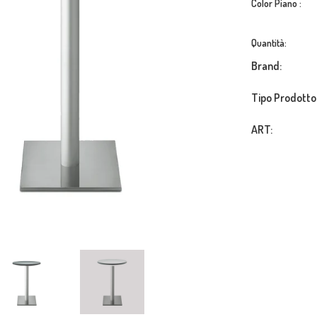
Color Piano :
Quantità:
Brand:
Tipo Prodotto
ART: