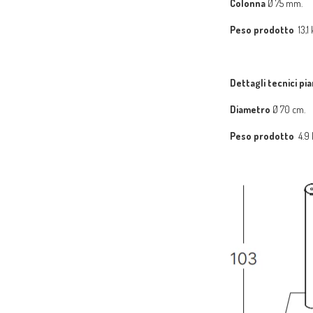
Colonna
Ø 75
mm.
Peso prodotto
13,1 
Dettagli tecnici pia
Diametro
Ø 70 cm.
Peso prodotto
4.9 