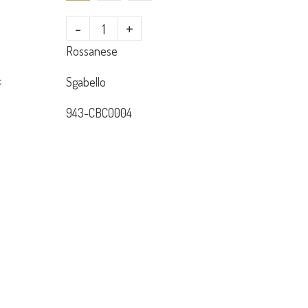
-
+
Rossanese
:
Sgabello
943-CBC0004