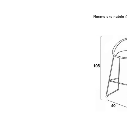
Minimo ordinabile
2