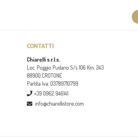
CONTATTI
Chiarelli s.r.l.s.
Loc. Poggio Pudano S/s 106 Km. 243
88900 CROTONE
Partita Iva: 03789710799
+39 0962 946141
info@chiarellistore.com