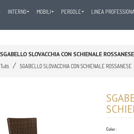
INTERNO
MOBILI
PERGOLE
LINEA PROFESSION
LINEA WEDDING
CONTATTI
SGABELLO SLOVACCHIA CON SCHIENALE ROSSANESE
/
Tutti
SGABELLO SLOVACCHIA CON SCHIENALE ROSSANESE
SGABE
SCHIE
Color :