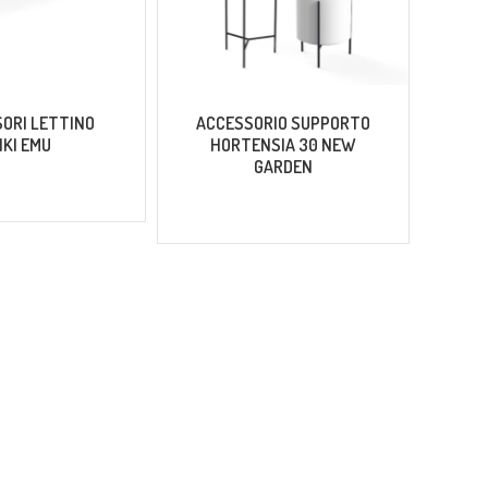
ORI LETTINO
ACCESSORIO SUPPORTO
A
IKI EMU
HORTENSIA 30 NEW
GARDEN